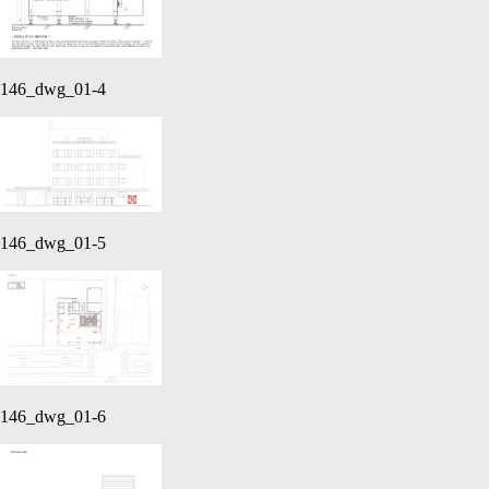
146_dwg_01-4
146_dwg_01-5
146_dwg_01-6