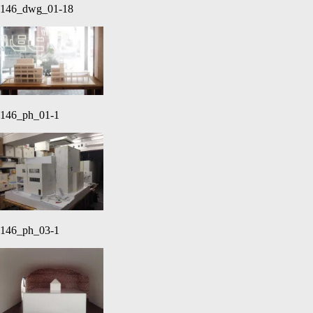
146_dwg_01-18
146_ph_01-1
146_ph_03-1