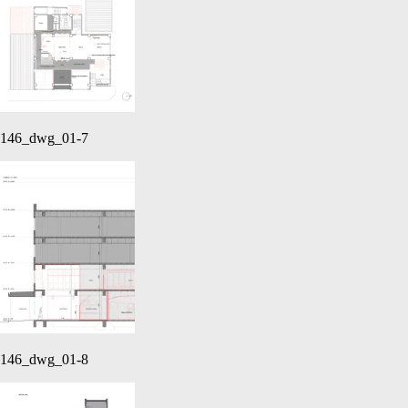
146_dwg_01-7
146_dwg_01-8