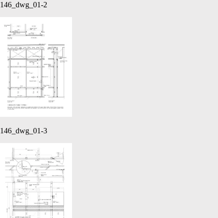
146_dwg_01-2
146_dwg_01-3