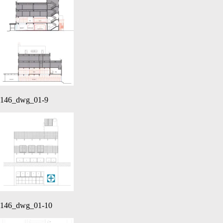
146_dwg_01-9
146_dwg_01-10