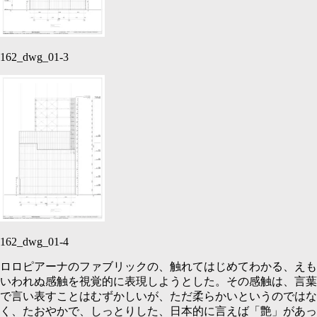
162_dwg_01-3
162_dwg_01-4
ロロピアーナのファブリックの、触れてはじめてわかる、えも
いわれぬ感触を視覚的に表現しようとした。その感触は、言葉
で言い表すことはむずかしいが、ただ柔らかいというのではな
く、たおやかで、しっとりした、日本的に言えば「艶」があっ