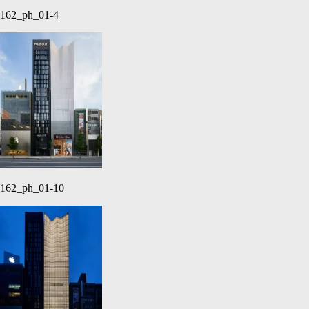
162_ph_01-4
162_ph_01-10