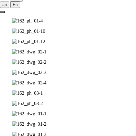
Jp
En