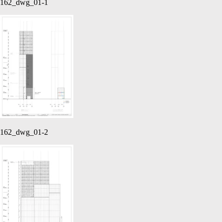
162_dwg_01-1
162_dwg_01-2