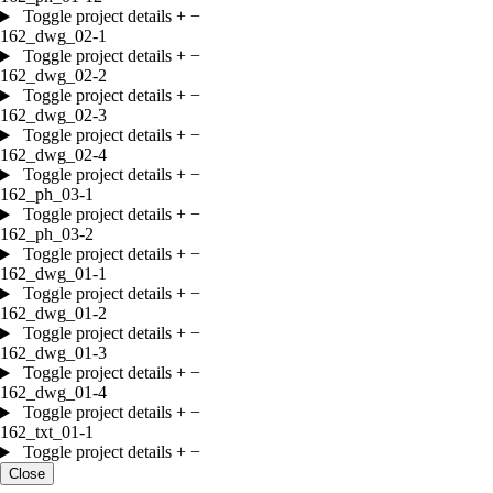
Toggle project details
+
−
162_dwg_02-1
Toggle project details
+
−
162_dwg_02-2
Toggle project details
+
−
162_dwg_02-3
Toggle project details
+
−
162_dwg_02-4
Toggle project details
+
−
162_ph_03-1
Toggle project details
+
−
162_ph_03-2
Toggle project details
+
−
162_dwg_01-1
Toggle project details
+
−
162_dwg_01-2
Toggle project details
+
−
162_dwg_01-3
Toggle project details
+
−
162_dwg_01-4
Toggle project details
+
−
162_txt_01-1
Toggle project details
+
−
Close