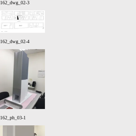
162_dwg_02-3
162_dwg_02-4
162_ph_03-1