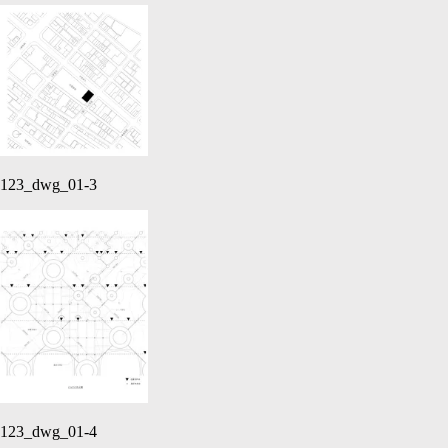
123_dwg_01-3
123_dwg_01-4