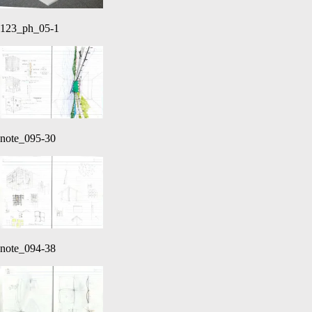
123_ph_05-1
note_095-30
note_094-38