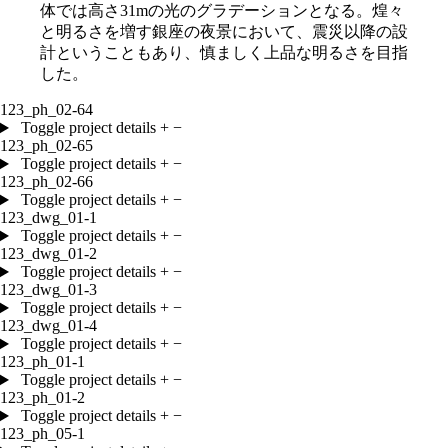
体では高さ
31m
の光のグラデーションとなる。煌々
と明るさを増す銀座の夜景において、震災以降の設
計ということもあり、慎ましく上品な明るさを目指
した。
123_ph_02-64
Toggle project details
+
−
123_ph_02-65
Toggle project details
+
−
123_ph_02-66
Toggle project details
+
−
123_dwg_01-1
Toggle project details
+
−
123_dwg_01-2
Toggle project details
+
−
123_dwg_01-3
Toggle project details
+
−
123_dwg_01-4
Toggle project details
+
−
123_ph_01-1
Toggle project details
+
−
123_ph_01-2
Toggle project details
+
−
123_ph_05-1