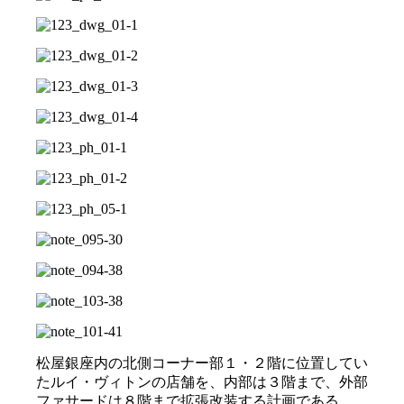
松屋銀座内の北側コーナー部１・２階に位置してい
たルイ・ヴィトンの店舗を、内部は３階まで、外部
ファサードは８階まで拡張改装する計画である。