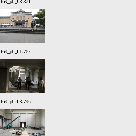
169_ph_03-371
169_ph_01-767
169_ph_03-796