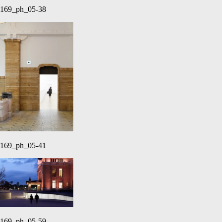
169_ph_05-38
169_ph_05-41
169_ph_05-59