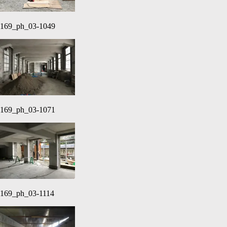
169_ph_03-1049
169_ph_03-1071
169_ph_03-1114