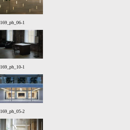
169_ph_06-1
169_ph_10-1
169_ph_05-2