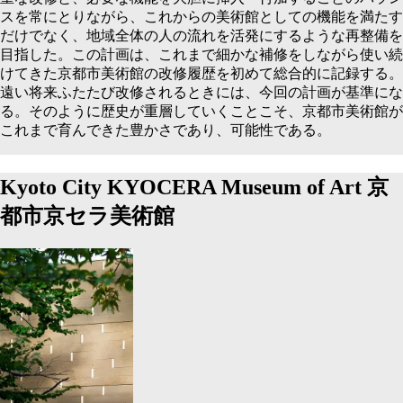
スを常にとりながら、これからの美術館としての機能を満たす
だけでなく、地域全体の⼈の流れを活発にするような再整備を
⽬指した。この計画は、これまで細かな補修をしながら使い続
けてきた京都市美術館の改修履歴を初めて総合的に記録する。
遠い将来ふたたび改修されるときには、今回の計画が基準にな
る。そのように歴史が重層していくことこそ、京都市美術館が
これまで育んできた豊かさであり、可能性である。
Kyoto City KYOCERA Museum of Art
京
都市京セラ美術館