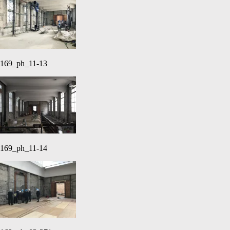
169_ph_11-13
169_ph_11-14