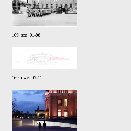
169_scp_01-88
169_dwg_05-11