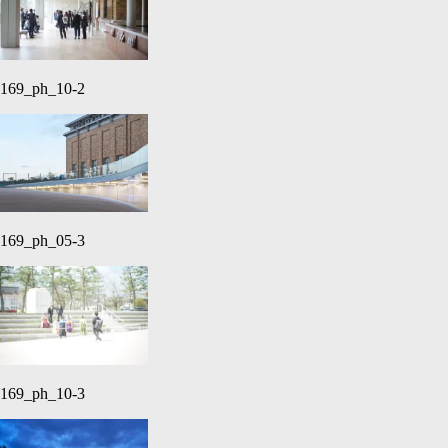
169_ph_10-2
169_ph_05-3
169_ph_10-3