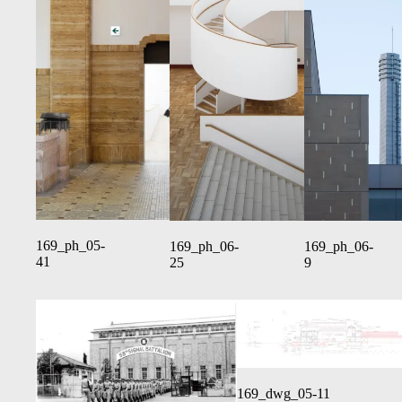
169_ph_05-
169_ph_06-
169_ph_06-
41
25
9
169_dwg_05-11