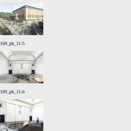
169_ph_11-5
169_ph_11-6