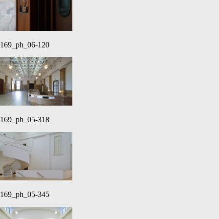
169_ph_06-120
169_ph_05-318
169_ph_05-345