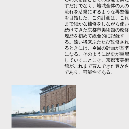
すだけでなく、地域全体の⼈の
流れを活発にするような再整備
を⽬指した。この計画は、これ
まで細かな補修をしながら使い
続けてきた京都市美術館の改修
履歴を初めて総合的に記録す
る。遠い将来ふたたび改修され
るときには、今回の計画が基準
になる。そのように歴史が重層
していくことこそ、京都市美術
館がこれまで育んできた豊かさ
であり、可能性である。