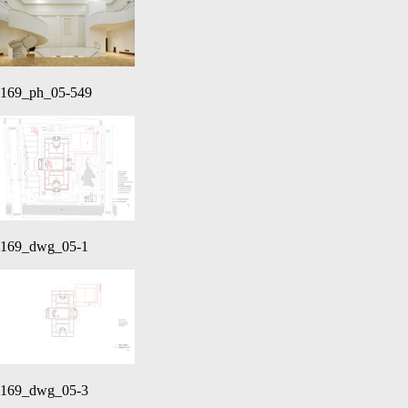
169_ph_05-549
169_dwg_05-1
169_dwg_05-3