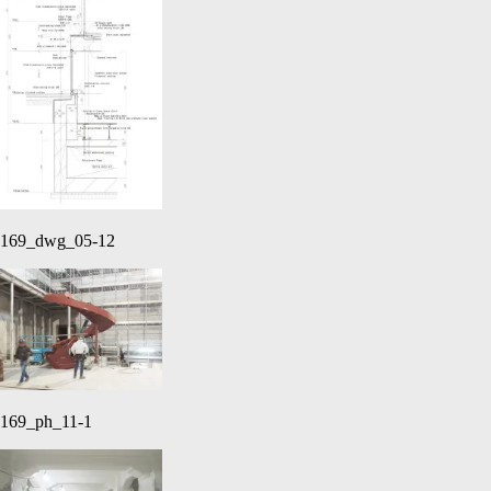
169_dwg_05-12
169_ph_11-1