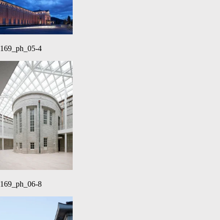
169_ph_05-4
169_ph_06-8