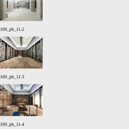
169_ph_11-2
169_ph_11-3
169_ph_11-4