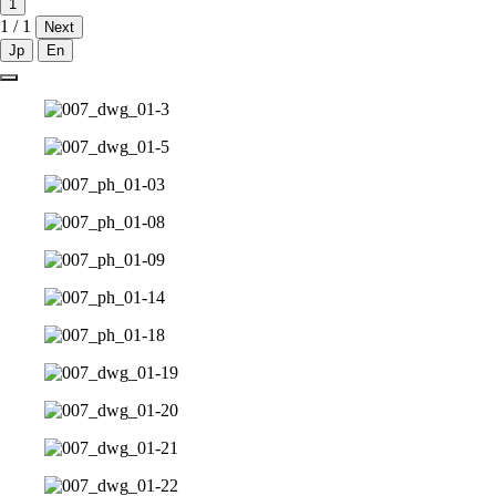
1
1 / 1
Next
Jp
En