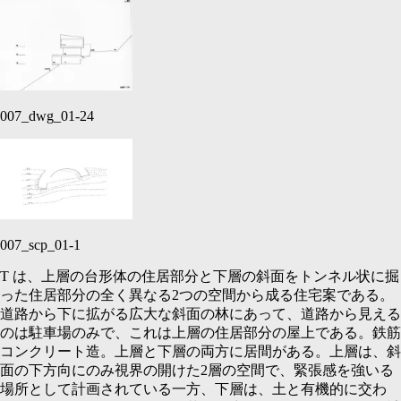
007_dwg_01-24
007_scp_01-1
T
は、上層の台形体の住居部分と下層の斜面をトンネル状に掘
った住居部分の全く異なる
2
つの空間から成る住宅案である。
道路から下に拡がる広大な斜面の林にあって、道路から見える
のは駐車場のみで、これは上層の住居部分の屋上である。鉄筋
コンクリート造。上層と下層の両方に居間がある。上層は、斜
面の下方向にのみ視界の開けた
2
層の空間で、緊張感を強いる
場所として計画されている一方、下層は、土と有機的に交わ