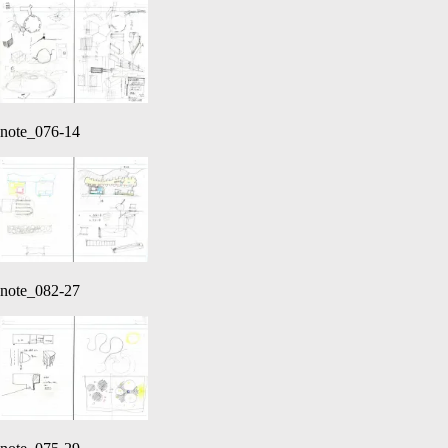
note_076-14
note_082-27