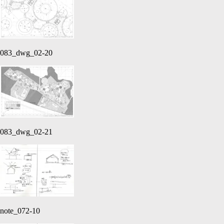
083_dwg_02-20
083_dwg_02-21
note_072-10