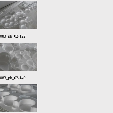
083_ph_02-122
083_ph_02-140