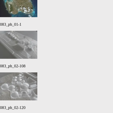
083_ph_01-1
083_ph_02-108
083_ph_02-120