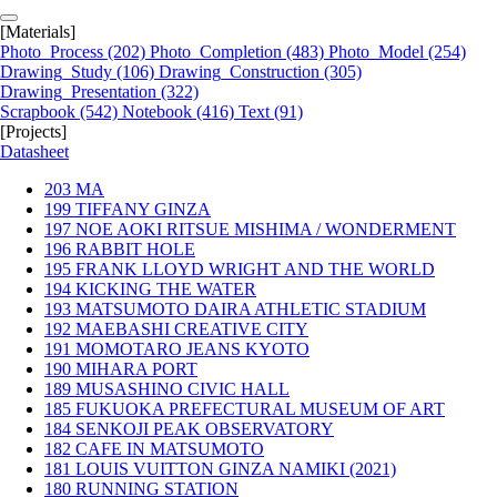
[Materials]
Photo_Process
(202)
Photo_Completion
(483)
Photo_Model
(254)
Drawing_Study
(106)
Drawing_Construction
(305)
Drawing_Presentation
(322)
Scrapbook
(542)
Notebook
(416)
Text
(91)
[Projects]
Datasheet
203
MA
199
TIFFANY GINZA
197
NOE AOKI RITSUE MISHIMA / WONDERMENT
196
RABBIT HOLE
195
FRANK LLOYD WRIGHT AND THE WORLD
194
KICKING THE WATER
193
MATSUMOTO DAIRA ATHLETIC STADIUM
192
MAEBASHI CREATIVE CITY
191
MOMOTARO JEANS KYOTO
190
MIHARA PORT
189
MUSASHINO CIVIC HALL
185
FUKUOKA PREFECTURAL MUSEUM OF ART
184
SENKOJI PEAK OBSERVATORY
182
CAFE IN MATSUMOTO
181
LOUIS VUITTON GINZA NAMIKI (2021)
180
RUNNING STATION