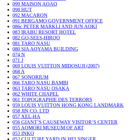
099
MAISON AOAO
098
HUT
092
MACARON
091
BERGAMO GOVERNMENT OFFICE
086c
PETER MARKLI AND JUN AOKI
083
IRABU RESORT HOTEL
082
GO-SEES-HIROO
081
TARO NASU
080
SIA AOYAMA BUILDING
074
N
071
J
069
LOUIS VUITTON MIDOSUJI (2007)
068
A
067
SONORIUM
066
TARO NASU BAMBI
063
TARO NASU OSAKA
062
WHITE CHAPEL
061
TOPOGRAPHIE DES TERRORS
059
LOUIS VUITTON HONG KONG LANDMARK
058
JIN CO. LTD
057
XEL-HA
056
GIANT’S CAUSEWAY VISITOR’S CENTER
055
AOMORI MUSEUM OF ART
053
INKO
052
CULTURE YARD IN HELSINGER