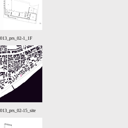
013_prs_02-1_1F
013_prs_02-15_site