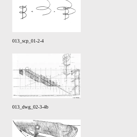
013_scp_01-2-4
013_dwg_02-3-4b