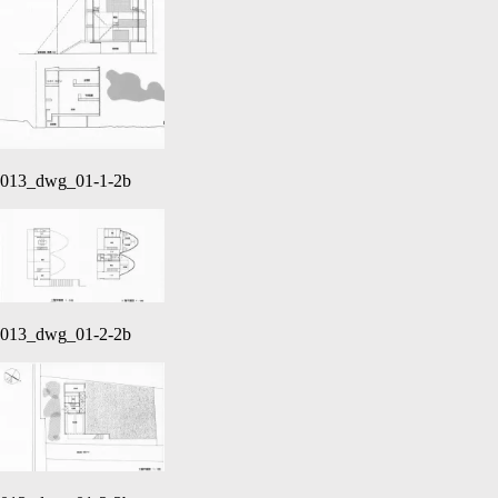
013_dwg_01-1-2b
013_dwg_01-2-2b