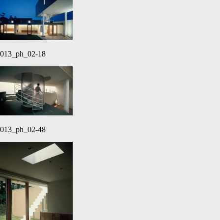
013_ph_02-18
013_ph_02-48