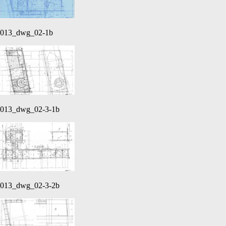
013_dwg_02-1b
013_dwg_02-3-1b
013_dwg_02-3-2b