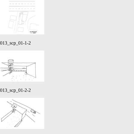
013_scp_01-1-2
013_scp_01-2-2