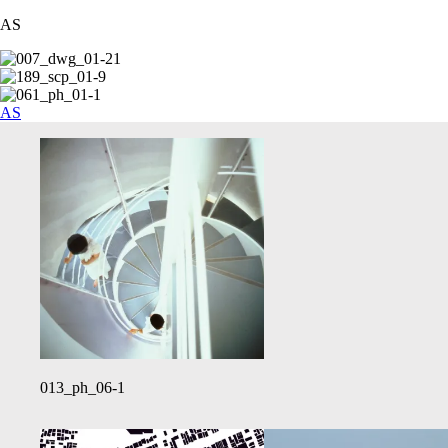
AS
AS
013_ph_06-1