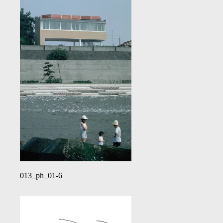
013_ph_01-6