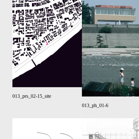
013_prs_02-15_site
013_ph_01-6