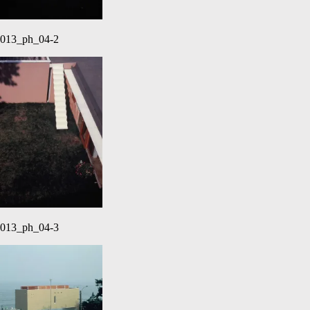
013_ph_04-2
013_ph_04-3