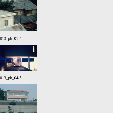
013_ph_01-4
013_ph_04-5