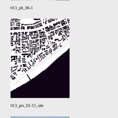
013_ph_06-1
013_prs_02-15_site